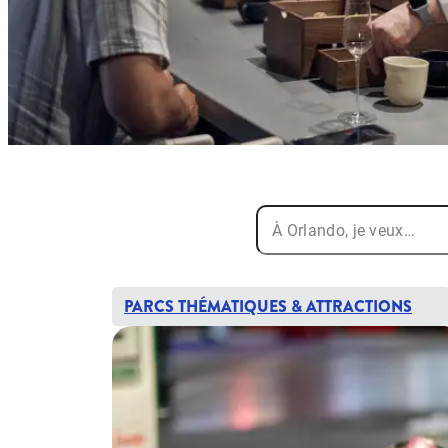
PARCS THÉMATIQUES & ATTRACTIONS