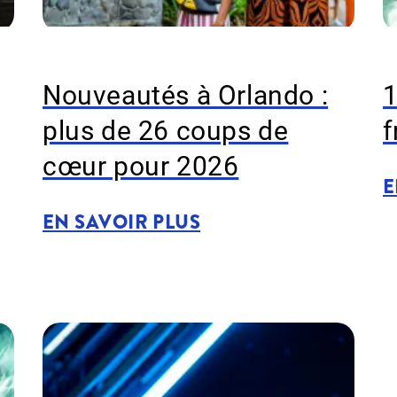
Nouveautés à Orlando :
1
plus de 26 coups de
f
cœur pour 2026
E
EN SAVOIR PLUS