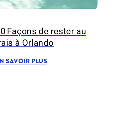
0 Façons de rester au
rais à Orlando
N SAVOIR PLUS