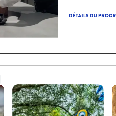
DÉTAILS DU PROG
ASSOCIATIONS ART