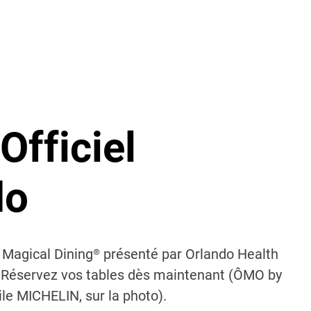
Officiel
do
’s Magical Dining® présenté par Orlando Health
t. Réservez vos tables dès maintenant (ÔMO by
ile MICHELIN, sur la photo).